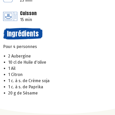
25 min
Cuisson
15 min
Ingrédients
Pour 4 personnes
2 Aubergine
10 cl de Huile d'olive
1 Ail
1 Citron
1 c. à s. de Crème soja
1 c. à s. de Paprika
20 g de Sésame