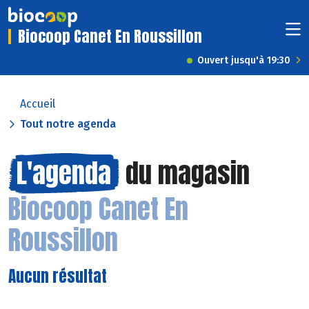
Biocoop Canet En Roussillon
Ouvert jusqu'à 19:30
Accueil
Tout notre agenda
L'agenda
du magasin
Biocoop Canet En
Roussillon
Aucun résultat