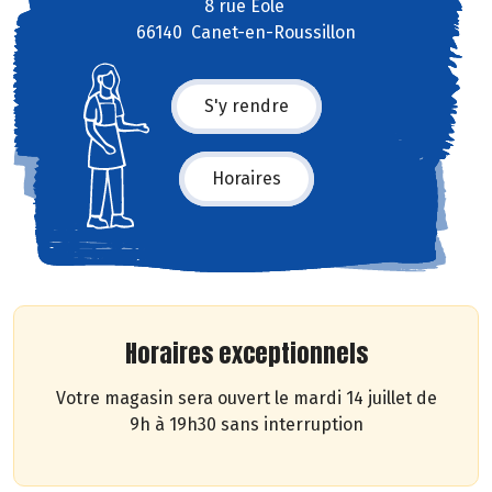
8 rue Eole
66140 Canet-en-Roussillon
S'y rendre
Horaires
Horaires exceptionnels
Votre magasin sera ouvert le mardi 14 juillet de
9h à 19h30 sans interruption