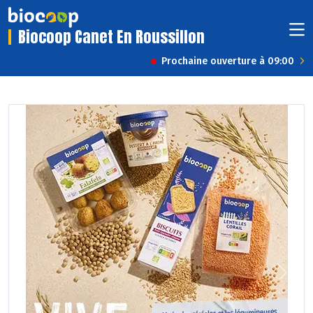
Biocoop Canet En Roussillon
Prochaine ouverture à 09:00
Previous
Next