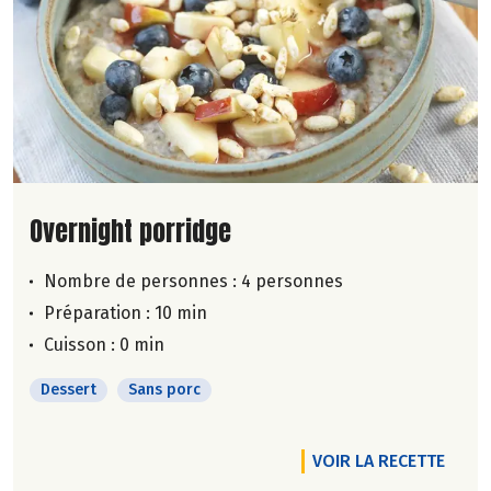
Lire la suite de la recette
Overnight porridge
Nombre de personnes :
4 personnes
Préparation : 10 min
Cuisson : 0 min
Dessert
Sans porc
VOIR LA RECETTE