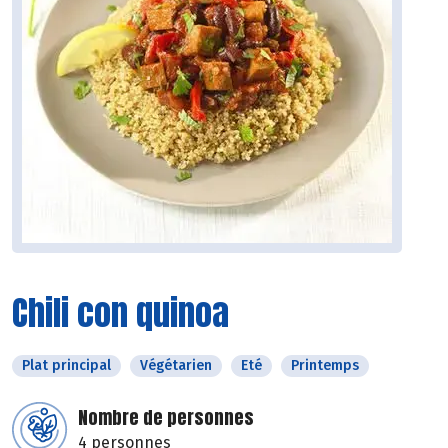
Chili con quinoa
Plat principal
Végétarien
Eté
Printemps
Nombre de personnes
4 personnes