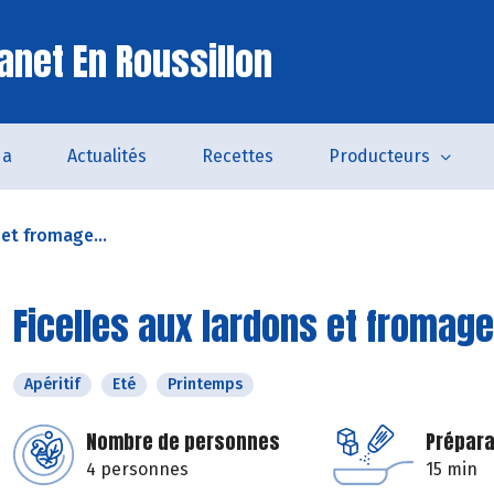
anet En Roussillon
da
Actualités
Recettes
Producteurs
 et fromage...
Ficelles aux lardons et fromage
Apéritif
Eté
Printemps
Nombre de personnes
Prépara
4 personnes
15 min