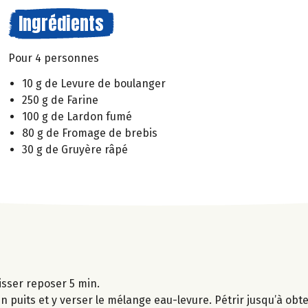
Ingrédients
Pour 4 personnes
10 g de Levure de boulanger
250 g de Farine
100 g de Lardon fumé
80 g de Fromage de brebis
30 g de Gruyère râpé
aisser reposer 5 min.
un puits et y verser le mélange eau-levure. Pétrir jusqu’à obt