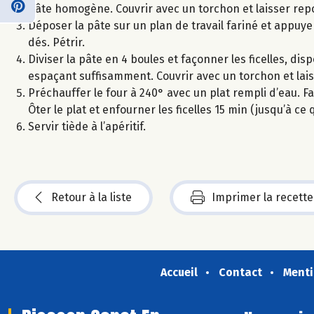
pâte homogène. Couvrir avec un torchon et laisser repo
Déposer la pâte sur un plan de travail fariné et appuye
dés. Pétrir.
Diviser la pâte en 4 boules et façonner les ficelles, d
espaçant suffisamment. Couvrir avec un torchon et lai
Préchauffer le four à 240° avec un plat rempli d’eau. Fa
Ôter le plat et enfourner les ficelles 15 min (jusqu’à ce 
Servir tiède à l’apéritif.
Retour à la liste
Imprimer la recette
Accueil
Contact
Menti