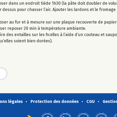
ser dans un endroit tiède 1h30 (la pâte doit doubler de volu
r dessus pour chasser l’air. Ajouter les lardons et le fromag
isposer au fur et à mesure sur une plaque recouverte de papier
sser reposer 20 min à température ambiante.
ire des entailles sur les ficelles à l’aide d’un couteau et sau
qu’elles soient bien dorées).
ons légales
Protection des données
CGU
Gestio