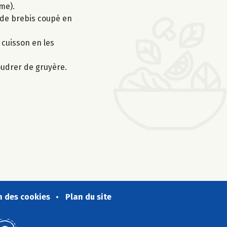
me).
e de brebis coupé en
 cuisson en les
poudrer de gruyère.
n des cookies
Plan du site