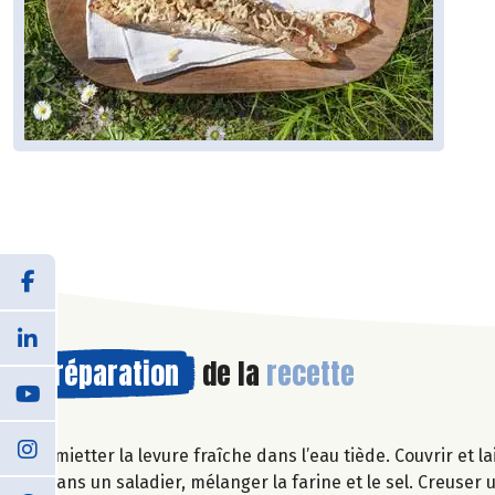
Préparation
de la
recette
Emietter la levure fraîche dans l’eau tiède. Couvrir et l
Dans un saladier, mélanger la farine et le sel. Creuser 