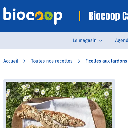
Biocoop C
Le magasin
Agen
Accueil
Toutes nos recettes
Ficelles aux lardons