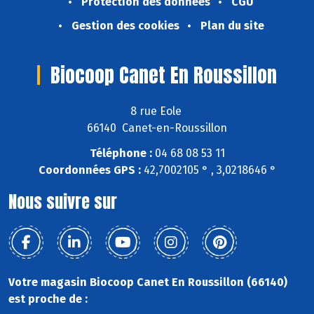
Protection des données
CGU
Gestion des cookies
Plan du site
Biocoop Canet En Roussillon
8 rue Eole
66140 Canet-en-Roussillon
Téléphone :
04 68 08 53 11
Coordonnées GPS :
42,7002105 ° , 3,0218646 °
Nous suivre sur
Votre magasin Biocoop Canet En Roussillon (66140)
est proche de :