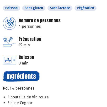
Boisson
Sans gluten
Sans lactose
Végétarien
Nombre de personnes
4 personnes
Préparation
15 min
Cuisson
0 min
Ingrédients
Pour 4 personnes
1 bouteille de Vin rouge
5 cl de Cognac