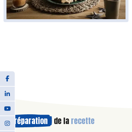
Préparation
de la
recette