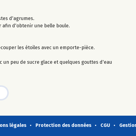
zestes d'agrumes.
 afin d'obtenir une belle boule.
écouper les étoiles avec un emporte-pièce.
vec un peu de sucre glace et quelques gouttes d'eau
ons légales
Protection des données
CGU
Gestio