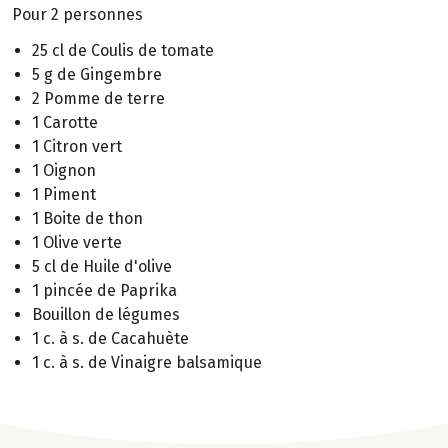
Pour 2 personnes
25 cl de Coulis de tomate
5 g de Gingembre
2 Pomme de terre
1 Carotte
1 Citron vert
1 Oignon
1 Piment
1 Boite de thon
1 Olive verte
5 cl de Huile d'olive
1 pincée de Paprika
Bouillon de légumes
1 c. à s. de Cacahuète
1 c. à s. de Vinaigre balsamique