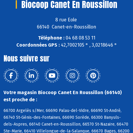
Biocoop Canet En Roussillon
8 rue Eole
66140 Canet-en-Roussillon
Téléphone :
04 68 08 53 11
Coordonnées GPS :
42,7002105 ° , 3,0218646 °
Nous suivre sur
Votre magasin Biocoop Canet En Roussillon (66140)
est proche de :
66700 Argelès s/Mer, 66690 Palau-del-Vidre, 66690 St-André,
66740 St-Génis-des-Fontaines, 66690 Sorède, 66300 Banyuls-
dels-Aspres, 66140 Canet-en-Roussillon, 66570 St-Nazaire, 66470
Ste-Marie, 66410 Villelongue-de-la-Salanque, 66670 Bages, 66200