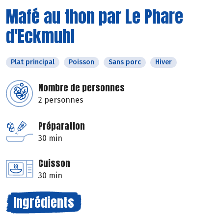
Mafé au thon par Le Phare
d'Eckmuhl
Plat principal
Poisson
Sans porc
Hiver
Nombre de personnes
2 personnes
Préparation
30 min
Cuisson
30 min
Ingrédients