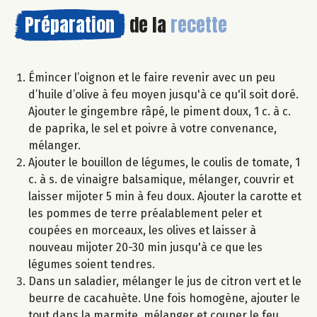
Préparation
de la
recette
Émincer l’oignon et le faire revenir avec un peu
d’huile d’olive à feu moyen jusqu'à ce qu'il soit doré.
Ajouter le gingembre râpé, le piment doux, 1 c. à c.
de paprika, le sel et poivre à votre convenance,
mélanger.
Ajouter le bouillon de légumes, le coulis de tomate, 1
c. à s. de vinaigre balsamique, mélanger, couvrir et
laisser mijoter 5 min à feu doux. Ajouter la carotte et
les pommes de terre préalablement peler et
coupées en morceaux, les olives et laisser à
nouveau mijoter 20-30 min jusqu'à ce que les
légumes soient tendres.
Dans un saladier, mélanger le jus de citron vert et le
beurre de cacahuète. Une fois homogène, ajouter le
tout dans la marmite, mélanger et couper le feu.