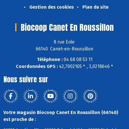
Gestion des cookies
Plan du site
Biocoop Canet En Roussillon
8 rue Eole
66140 Canet-en-Roussillon
Téléphone :
04 68 08 53 11
Coordonnées GPS :
42,7002105 ° , 3,0218646 °
Nous suivre sur
Votre magasin Biocoop Canet En Roussillon (66140)
est proche de :