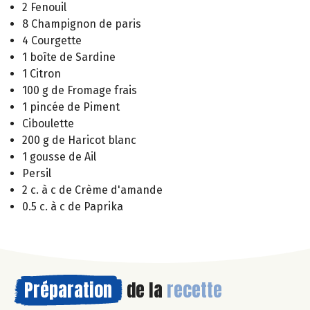
2 Fenouil
8 Champignon de paris
4 Courgette
1 boîte de Sardine
1 Citron
100 g de Fromage frais
1 pincée de Piment
Ciboulette
200 g de Haricot blanc
1 gousse de Ail
Persil
2 c. à c de Crème d'amande
0.5 c. à c de Paprika
Préparation
de la
recette