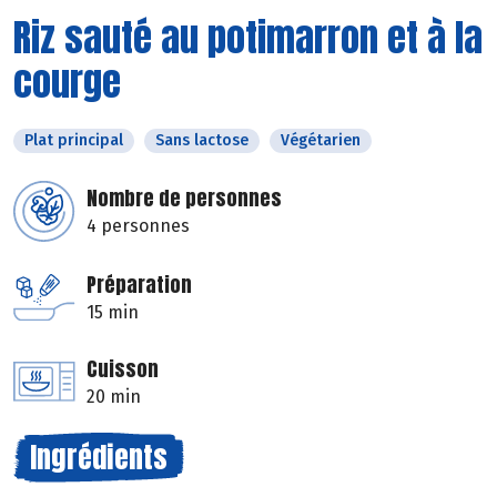
Riz sauté au potimarron et à la
courge
Plat principal
Sans lactose
Végétarien
Nombre de personnes
4 personnes
Préparation
15 min
Cuisson
20 min
Ingrédients