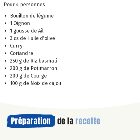
Pour 4 personnes
Bouillon de légume
1 Oignon
1 gousse de Ail
3 cs de Huile d'olive
Curry
Coriandre
250 g de Riz basmati
200 g de Potimarron
200 g de Courge
100 g de Noix de cajou
Préparation
de la
recette