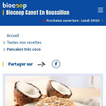
Biocoop Canet En Roussillon
Prochaine ouverture : Lundi 09:00
Accueil
Toutes nos recettes
Pancakes très coco
Partager sur