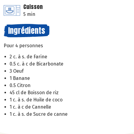
Cuisson
5 min
Ingrédients
Pour 4 personnes
2 c. à s. de Farine
0.5 c. à c de Bicarbonate
3 Oeuf
1 Banane
0.5 Citron
45 cl de Boisson de riz
1 c. à s. de Huile de coco
1 c. à c de Cannelle
1 c. à s. de Sucre de canne