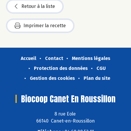
Retour à la liste
Imprimer la recette
Accueil
Contact
Mentions légales
Protection des données
CGU
Gestion des cookies
Plan du site
Biocoop Canet En Roussillon
8 rue Eole
66140 Canet-en-Roussillon