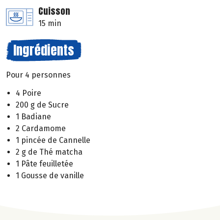
Cuisson
15 min
Ingrédients
Pour 4 personnes
4 Poire
200 g de Sucre
1 Badiane
2 Cardamome
1 pincée de Cannelle
2 g de Thé matcha
1 Pâte feuilletée
1 Gousse de vanille