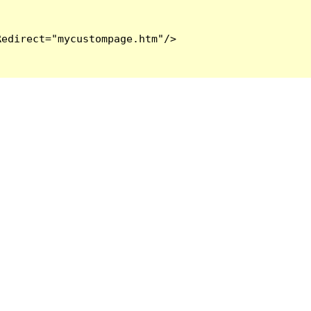
edirect="mycustompage.htm"/>
