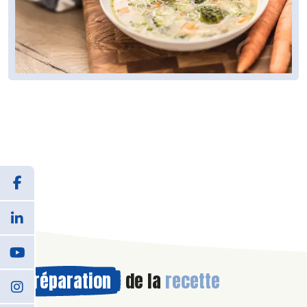
Préparation
de la
recette