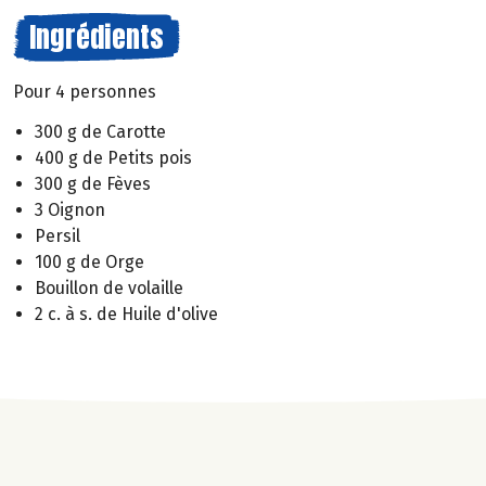
Ingrédients
Pour 4 personnes
300 g de Carotte
400 g de Petits pois
300 g de Fèves
3 Oignon
Persil
100 g de Orge
Bouillon de volaille
2 c. à s. de Huile d'olive