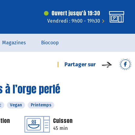
Ouvert jusqu'à 19:30
Vendredi : 9h00 - 19h30
Magazines
Biocoop
Partager sur
à l’orge perlé
c
Vegan
Printemps
tion
Cuisson
45 min