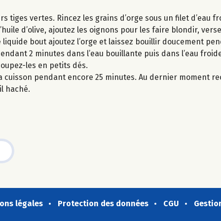
s tiges vertes. Rincez les grains d’orge sous un filet d’eau fr
ile d’olive, ajoutez les oignons pour les faire blondir, verse
le liquide bout ajoutez l’orge et laissez bouillir doucement p
 pendant 2 minutes dans l’eau bouillante puis dans l’eau froid
oupez-les en petits dés.
la cuisson pendant encore 25 minutes. Au dernier moment rec
il haché.
ons légales
Protection des données
CGU
Gestio