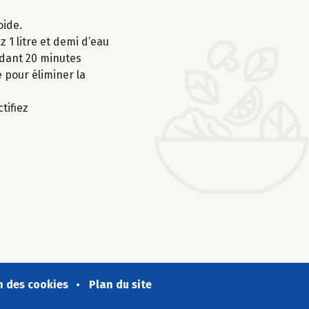
oide.
z 1 litre et demi d’eau
endant 20 minutes
e pour éliminer la
tifiez
n des cookies
Plan du site