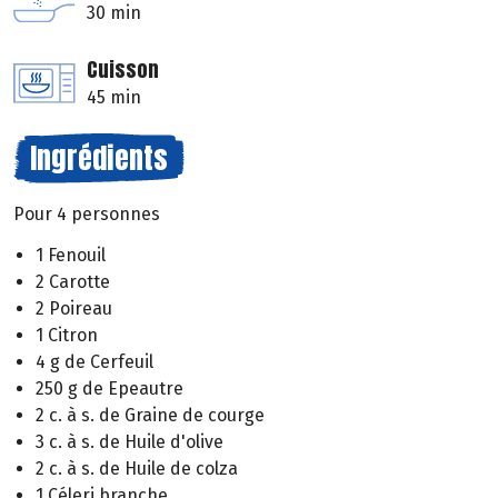
30 min
Cuisson
45 min
Ingrédients
Pour 4 personnes
1 Fenouil
2 Carotte
2 Poireau
1 Citron
4 g de Cerfeuil
250 g de Epeautre
2 c. à s. de Graine de courge
3 c. à s. de Huile d'olive
2 c. à s. de Huile de colza
1 Céleri branche