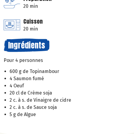
20 min
Cuisson
20 min
Ingrédients
Pour 4 personnes
600 g de Topinambour
4 Saumon fumé
4 Oeuf
20 cl de Crème soja
2 c. à s. de Vinaigre de cidre
2 c. à s. de Sauce soja
5 g de Algue