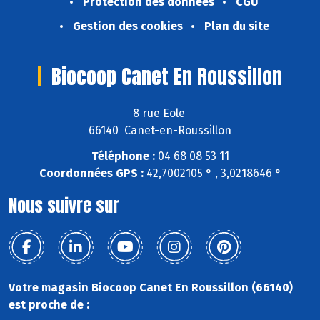
Protection des données
CGU
Gestion des cookies
Plan du site
Biocoop Canet En Roussillon
8 rue Eole
66140 Canet-en-Roussillon
Téléphone :
04 68 08 53 11
Coordonnées GPS :
42,7002105 ° , 3,0218646 °
Nous suivre sur
Votre magasin Biocoop Canet En Roussillon (66140)
est proche de :