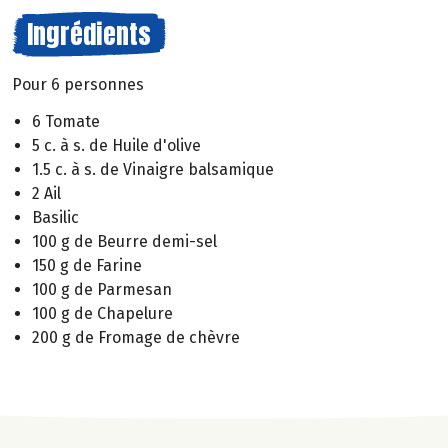
Ingrédients
Pour 6 personnes
6 Tomate
5 c. à s. de Huile d'olive
1.5 c. à s. de Vinaigre balsamique
2 Ail
Basilic
100 g de Beurre demi-sel
150 g de Farine
100 g de Parmesan
100 g de Chapelure
200 g de Fromage de chèvre