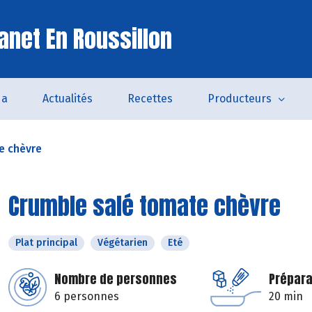
anet En Roussillon
da
Actualités
Recettes
Producteurs
e chèvre
Crumble salé tomate chèvre
Plat principal
Végétarien
Eté
Nombre de personnes
Prépara
6 personnes
20 min