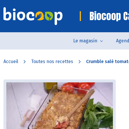
Biocoop C
Le magasin
Agen
Accueil
Toutes nos recettes
Crumble salé tomat