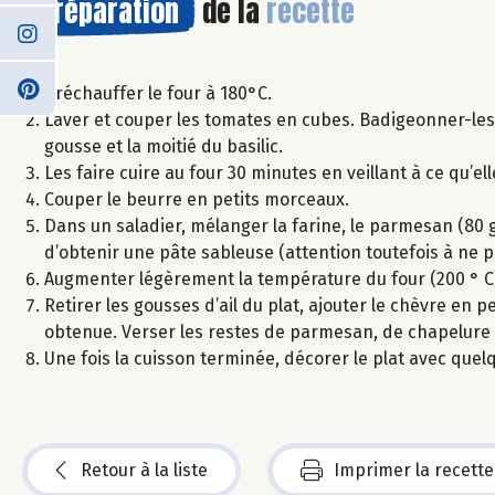
Préparation
de la
recette
Préchauffer le four à 180°C.
Laver et couper les tomates en cubes. Badigeonner-les d’h
gousse et la moitié du basilic.
Les faire cuire au four 30 minutes en veillant à ce qu’el
Couper le beurre en petits morceaux.
Dans un saladier, mélanger la farine, le parmesan (80 g)
d’obtenir une pâte sableuse (attention toutefois à ne pa
Augmenter légèrement la température du four (200 ° C
Retirer les gousses d’ail du plat, ajouter le chèvre en
obtenue. Verser les restes de parmesan, de chapelure et 
Une fois la cuisson terminée, décorer le plat avec quelque
Retour à la liste
Imprimer la recette