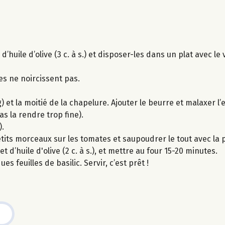
uile d’olive (3 c. à s.) et disposer-les dans un plat avec le vi
les ne noircissent pas.
 et la moitié de la chapelure. Ajouter le beurre et malaxer l
s la rendre trop fine).
).
 petits morceaux sur les tomates et saupoudrer le tout avec l
d’huile d'olive (2 c. à s.), et mettre au four 15-20 minutes.
s feuilles de basilic. Servir, c’est prêt !