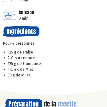
5 min
Cuisson
0 min
Ingrédients
Pour 4 personnes
125 g de Fraise
2 Yaourt nature
125 g de Framboise
1 c. à c de Miel
50 g de Muesli
Préparation
de la
recette