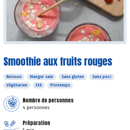
Smoothie aux fruits rouges
Boisson
Manger sain
Sans gluten
Sans porc
Végétarien
Eté
Printemps
Nombre de personnes
4 personnes
Préparation