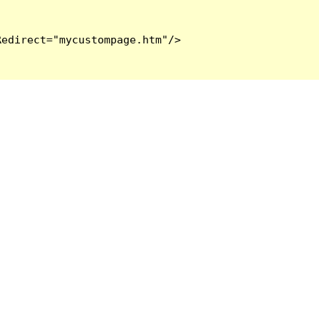
edirect="mycustompage.htm"/>
