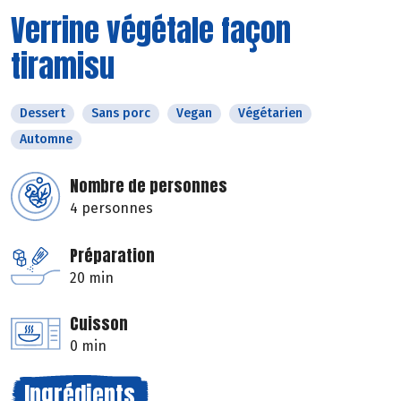
Verrine végétale façon
tiramisu
Dessert
Sans porc
Vegan
Végétarien
Automne
Nombre de personnes
4 personnes
Préparation
20 min
Cuisson
0 min
Ingrédients