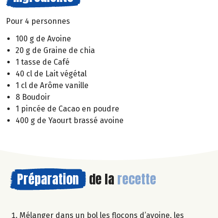
Pour 4 personnes
100 g de Avoine
20 g de Graine de chia
1 tasse de Café
40 cl de Lait végétal
1 cl de Arôme vanille
8 Boudoir
1 pincée de Cacao en poudre
400 g de Yaourt brassé avoine
Préparation
de la
recette
Mélanger dans un bol les flocons d’avoine, les