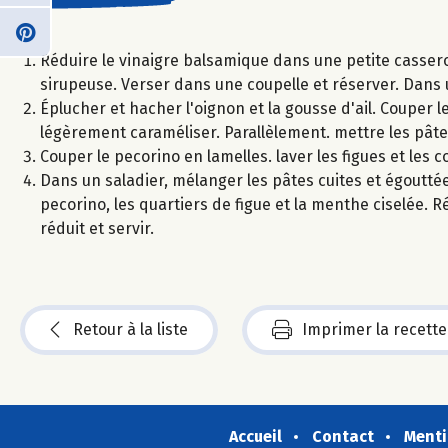
Réduire le vinaigre balsamique dans une petite casser
sirupeuse. Verser dans une coupelle et réserver. Dans u
Éplucher et hacher l'oignon et la gousse d'ail. Couper le
légèrement caraméliser. Parallèlement. mettre les pâtes
Couper le pecorino en lamelles. laver les figues et les c
Dans un saladier, mélanger les pâtes cuites et égoutté
pecorino, les quartiers de figue et la menthe ciselée. Ré
réduit et servir.
Retour à la liste
Imprimer la recette
Accueil
Contact
Menti