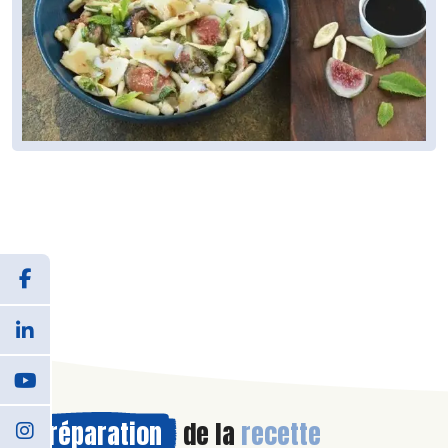
Préparation
de la
recette