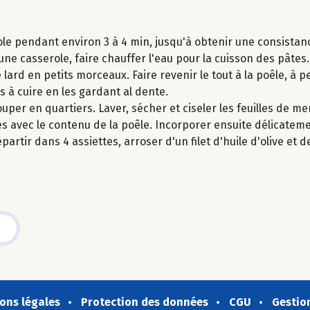
ole pendant environ 3 à 4 min, jusqu'à obtenir une consista
ne casserole, faire chauffer l'eau pour la cuisson des pâtes.
 lard en petits morceaux. Faire revenir le tout à la poêle, à pe
 à cuire en les gardant al dente.
ouper en quartiers. Laver, sécher et ciseler les feuilles de m
es avec le contenu de la poêle. Incorporer ensuite délicateme
partir dans 4 assiettes, arroser d'un filet d'huile d'olive et
ons légales
Protection des données
CGU
Gestio