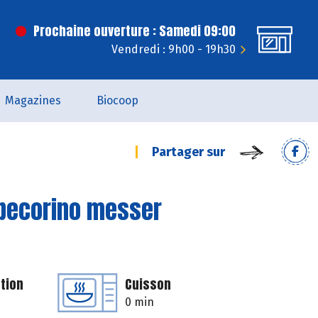
Prochaine ouverture : Samedi 09:00
Vendredi : 9h00 - 19h30
Magazines
Biocoop
Partager sur
u pecorino messer
tion
Cuisson
0 min