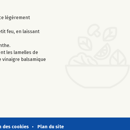
nce légèrement
tit feu, en laissant
enthe.
nt les lamelles de
 de vinaigre balsamique
n des cookies
Plan du site