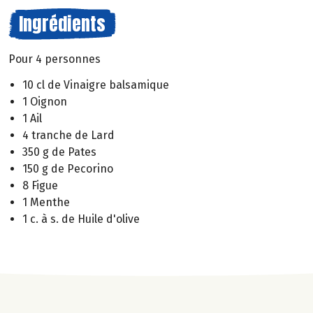
Ingrédients
Pour 4 personnes
10 cl de Vinaigre balsamique
1 Oignon
1 Ail
4 tranche de Lard
350 g de Pates
150 g de Pecorino
8 Figue
1 Menthe
1 c. à s. de Huile d'olive