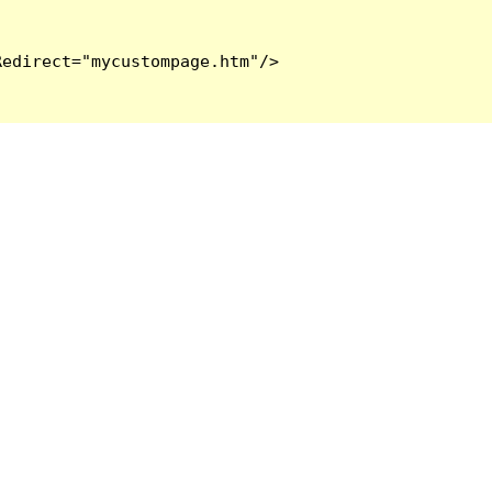
edirect="mycustompage.htm"/>
