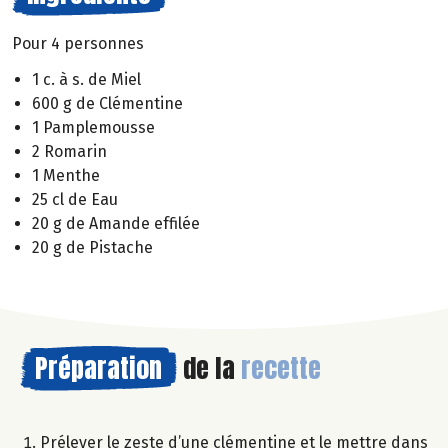
Pour 4 personnes
1 c. à s. de Miel
600 g de Clémentine
1 Pamplemousse
2 Romarin
1 Menthe
25 cl de Eau
20 g de Amande effilée
20 g de Pistache
Préparation
de la
recette
Prélever le zeste d’une clémentine et le mettre dans