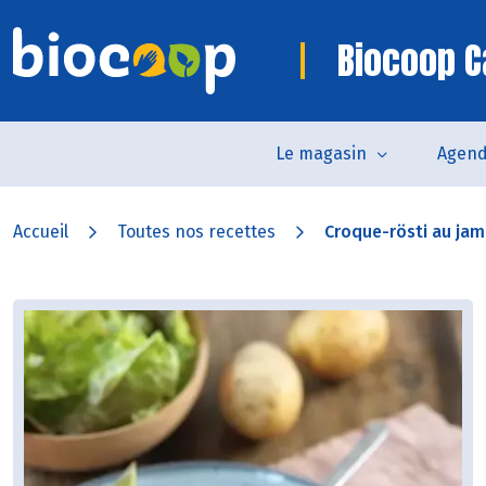
Biocoop C
Le magasin
Agen
Accueil
Toutes nos recettes
Croque-rösti au jam