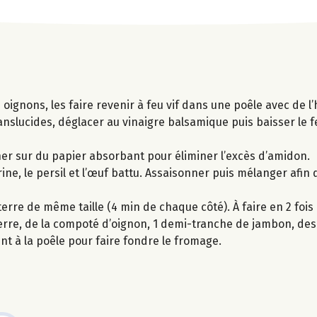
ignons, les faire revenir à feu vif dans une poêle avec de l’
anslucides, déglacer au vinaigre balsamique puis baisser le fe
her sur du papier absorbant pour éliminer l’excès d’amidon.
ine, le persil et l’œuf battu. Assaisonner puis mélanger afin
rre de même taille (4 min de chaque côté). À faire en 2 fois
erre, de la compoté d’oignon, 1 demi-tranche de jambon, des
t à la poêle pour faire fondre le fromage.