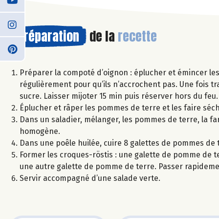
Préparation
de la
recette
Préparer la compoté d’oignon : éplucher et émincer les o
régulièrement pour qu’ils n’accrochent pas. Une fois tr
sucre. Laisser mijoter 15 min puis réserver hors du feu.
Éplucher et râper les pommes de terre et les faire séc
Dans un saladier, mélanger, les pommes de terre, la far
homogène.
Dans une poêle huilée, cuire 8 galettes de pommes de te
Former les croques-röstis : une galette de pomme de t
une autre galette de pomme de terre. Passer rapidemen
Servir accompagné d’une salade verte.