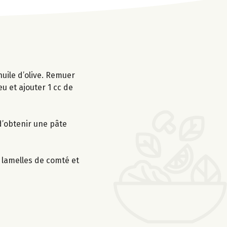
huile d’olive. Remuer
u et ajouter 1 cc de
 d’obtenir une pâte
 lamelles de comté et