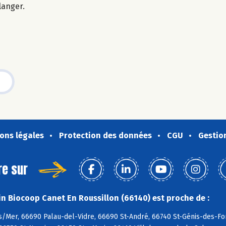
langer.
ons légales
Protection des données
CGU
Gestio
re sur
n Biocoop Canet En Roussillon (66140) est proche de :
s/Mer, 66690 Palau-del-Vidre, 66690 St-André, 66740 St-Génis-des-Fo