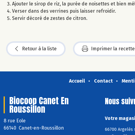
Ajouter le sirop de riz, la purée de noisettes et bien mé
Verser dans des verrines puis laisser refroidir.
Servir décoré de zestes de citron.
Retour à la liste
Imprimer la recette
Accueil
Contact
Menti
Biocoop Canet En
Nous suiv
Roussillon
Votre magasi
8 rue Eole
66140 Canet-en-Roussillon
66700 Argelès 