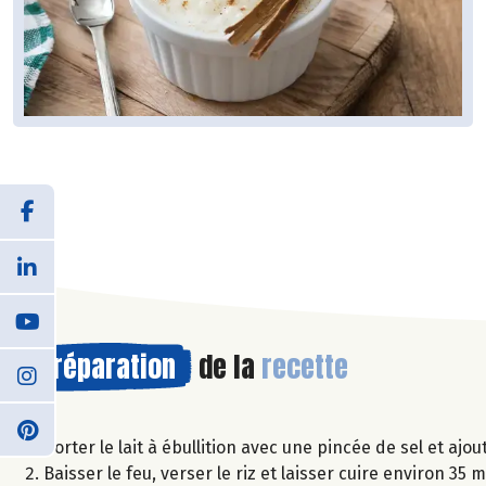
Préparation
de la
recette
Porter le lait à ébullition avec une pincée de sel et ajou
Baisser le feu, verser le riz et laisser cuire environ 