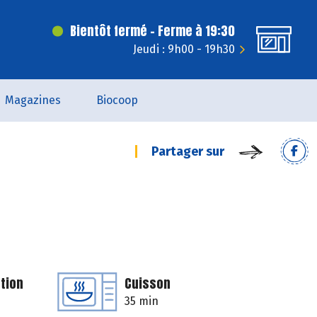
Bientôt fermé - Ferme à 19:30
Jeudi : 9h00 - 19h30
Magazines
Biocoop
Partager sur
tion
Cuisson
35 min