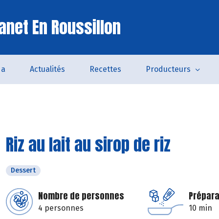
anet En Roussillon
da
Actualités
Recettes
Producteurs
Riz au lait au sirop de riz
Dessert
Nombre de personnes
Prépara
4 personnes
10 min