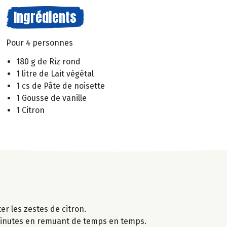
Ingrédients
Pour 4 personnes
180 g de Riz rond
1 litre de Lait végétal
1 cs de Pâte de noisette
1 Gousse de vanille
1 Citron
ter les zestes de citron.
35 minutes en remuant de temps en temps.