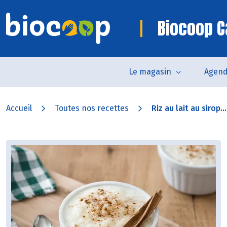
Biocoop C
Le magasin
Agen
Accueil
Toutes nos recettes
Riz au lait au sirop...