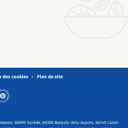
n des cookies
Plan du site
ntaines, 66690 Sorède, 66300 Banyuls-dels-Aspres, 66140 Canet-