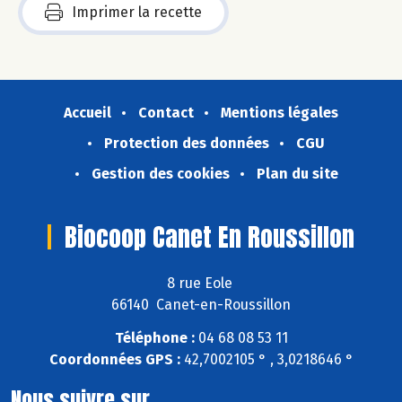
Imprimer la recette
Accueil
Contact
Mentions légales
Protection des données
CGU
Gestion des cookies
Plan du site
Biocoop Canet En Roussillon
8 rue Eole
66140 Canet-en-Roussillon
Téléphone :
04 68 08 53 11
Coordonnées GPS :
42,7002105 ° , 3,0218646 °
Nous suivre sur