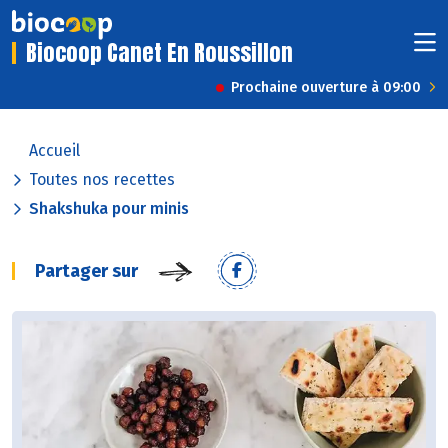
Biocoop Canet En Roussillon
Prochaine ouverture à 09:00
Accueil
Toutes nos recettes
Shakshuka pour minis
Partager sur