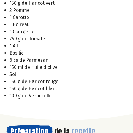
150 g de Haricot vert
2 Pomme
1 Carotte
1 Poireau
1 Courgette
750 g de Tomate
1 Ail
Basilic
6 cs de Parmesan
150 ml de Huile d'olive
Sel
150 g de Haricot rouge
150 g de Haricot blanc
100 g de Vermicelle
Préparation
de la
recette