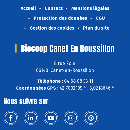
Accueil
Contact
Mentions légales
Protection des données
CGU
Gestion des cookies
Plan du site
Biocoop Canet En Roussillon
8 rue Eole
66140 Canet-en-Roussillon
Téléphone :
04 68 08 53 11
Coordonnées GPS :
42,7002105 ° , 3,0218646 °
Nous suivre sur