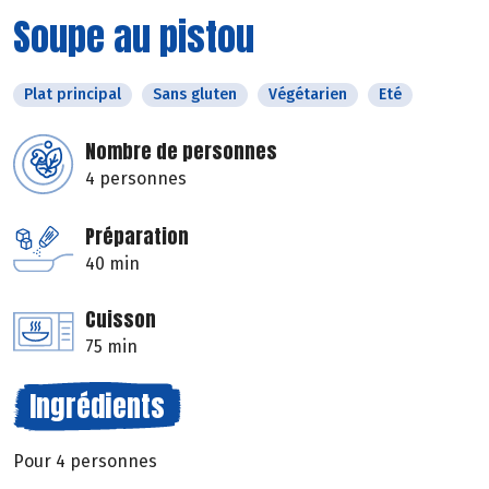
Soupe au pistou
Plat principal
Sans gluten
Végétarien
Eté
Nombre de personnes
4 personnes
Préparation
40 min
Cuisson
75 min
Ingrédients
Pour 4 personnes