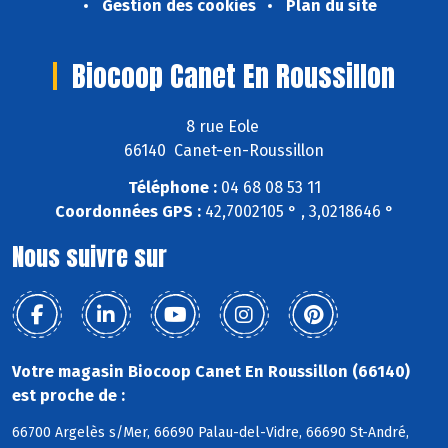
Gestion des cookies
Plan du site
Biocoop Canet En Roussillon
8 rue Eole
66140 Canet-en-Roussillon
Téléphone :
04 68 08 53 11
Coordonnées GPS :
42,7002105 ° , 3,0218646 °
Nous suivre sur
Votre magasin Biocoop Canet En Roussillon (66140)
est proche de :
66700 Argelès s/Mer, 66690 Palau-del-Vidre, 66690 St-André,