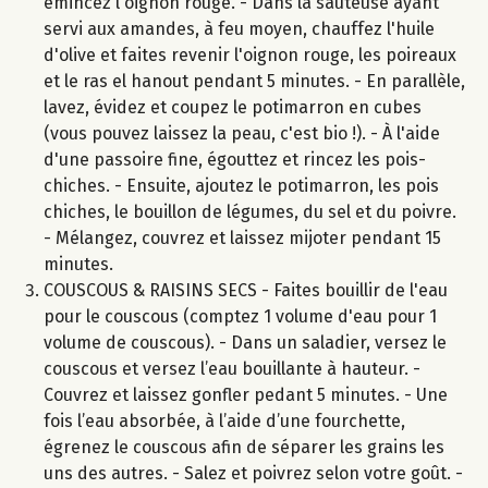
émincez l'oignon rouge. - Dans la sauteuse ayant
servi aux amandes, à feu moyen, chauffez l'huile
d'olive et faites revenir l'oignon rouge, les poireaux
et le ras el hanout pendant 5 minutes. - En parallèle,
lavez, évidez et coupez le potimarron en cubes
(vous pouvez laissez la peau, c'est bio !). - À l'aide
d'une passoire fine, égouttez et rincez les pois-
chiches. - Ensuite, ajoutez le potimarron, les pois
chiches, le bouillon de légumes, du sel et du poivre.
- Mélangez, couvrez et laissez mijoter pendant 15
minutes.
COUSCOUS & RAISINS SECS - Faites bouillir de l'eau
pour le couscous (comptez 1 volume d'eau pour 1
volume de couscous). - Dans un saladier, versez le
couscous et versez l’eau bouillante à hauteur. -
Couvrez et laissez gonfler pedant 5 minutes. - Une
fois l’eau absorbée, à l’aide d’une fourchette,
égrenez le couscous afin de séparer les grains les
uns des autres. - Salez et poivrez selon votre goût. -