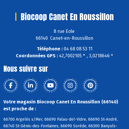
Biocoop Canet En Roussillon
8 rue Eole
66140 Canet-en-Roussillon
Téléphone :
04 68 08 53 11
Coordonnées GPS :
42,7002105 ° , 3,0218646 °
Nous suivre sur
Votre magasin Biocoop Canet En Roussillon (66140)
est proche de :
66700 Argelès s/Mer, 66690 Palau-del-Vidre, 66690 St-André,
66740 St-Génis-des-Fontaines, 66690 Sorède, 66300 Banyuls-