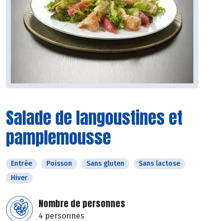
Salade de langoustines et
pamplemousse
Entrée
Poisson
Sans gluten
Sans lactose
Hiver
Nombre de personnes
4 personnes