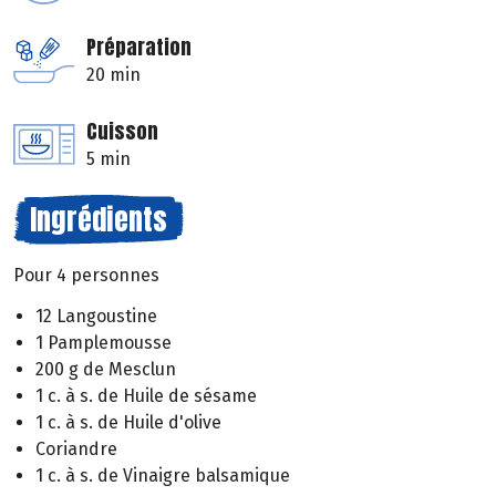
Préparation
20 min
Cuisson
5 min
Ingrédients
Pour 4 personnes
12 Langoustine
1 Pamplemousse
200 g de Mesclun
1 c. à s. de Huile de sésame
1 c. à s. de Huile d'olive
Coriandre
1 c. à s. de Vinaigre balsamique