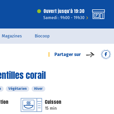
Ouvert jusqu'à 19:30
Samedi : 9h00 - 19h30
Magazines
Biocoop
Partager sur
ntilles corail
n
Végétarien
Hiver
tion
Cuisson
15 min