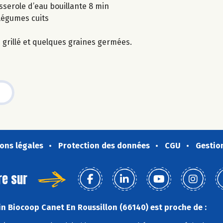
asserole d’eau bouillante 8 min
 légumes cuits
in grillé et quelques graines germées.
ons légales
Protection des données
CGU
Gestio
re sur
n Biocoop Canet En Roussillon (66140) est proche de :