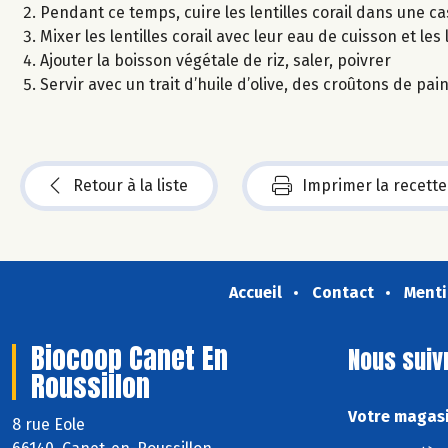
Pendant ce temps, cuire les lentilles corail dans une c
Mixer les lentilles corail avec leur eau de cuisson et les
Ajouter la boisson végétale de riz, saler, poivrer
Servir avec un trait d’huile d’olive, des croûtons de pa
Retour à la liste
Imprimer la recette
Accueil
Contact
Menti
Biocoop Canet En
Nous suiv
Roussillon
Votre magasi
8 rue Eole