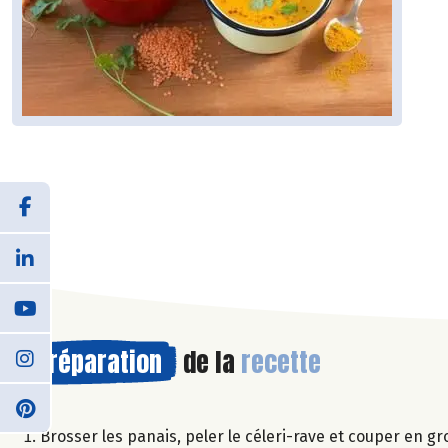
Préparation
de la
recette
Brosser les panais, peler le céleri-rave et couper en g