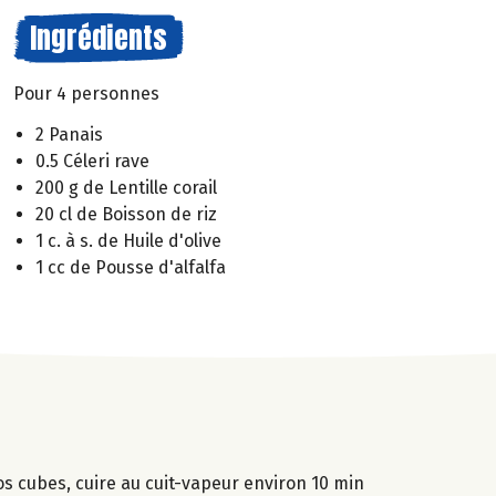
Ingrédients
Pour 4 personnes
2 Panais
0.5 Céleri rave
200 g de Lentille corail
20 cl de Boisson de riz
1 c. à s. de Huile d'olive
1 cc de Pousse d'alfalfa
ros cubes, cuire au cuit-vapeur environ 10 min