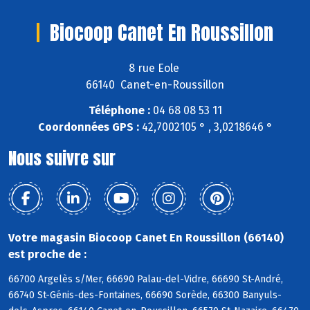
Biocoop Canet En Roussillon
8 rue Eole
66140 Canet-en-Roussillon
Téléphone :
04 68 08 53 11
Coordonnées GPS :
42,7002105 ° , 3,0218646 °
Nous suivre sur
Votre magasin Biocoop Canet En Roussillon (66140)
est proche de :
66700 Argelès s/Mer, 66690 Palau-del-Vidre, 66690 St-André,
66740 St-Génis-des-Fontaines, 66690 Sorède, 66300 Banyuls-