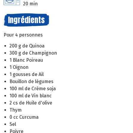
20 min
Ingrédients
Pour 4 personnes
200 g de Quinoa
300 g de Champignon
1 Blanc Poireau
1 Oignon
1 gousses de Ail
Bouillon de légumes
100 ml de Crème soja
100 ml de Vin blanc
2 cs de Huile d'olive
Thym
0 cc Curcuma
Sel
Poivre