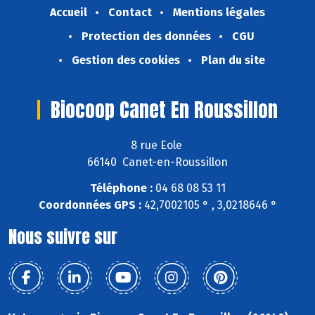
Accueil
Contact
Mentions légales
Protection des données
CGU
Gestion des cookies
Plan du site
Biocoop Canet En Roussillon
8 rue Eole
66140 Canet-en-Roussillon
Téléphone :
04 68 08 53 11
Coordonnées GPS :
42,7002105 ° , 3,0218646 °
Nous suivre sur