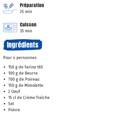
Préparation
25 min
Cuisson
35 min
Ingrédients
Pour 4 personnes
150 g de Farine t65
100 g de Beurre
700 g de Poireau
150 g de Mimolette
2 Oeuf
15 cl de Crème fraîche
Sel
Poivre