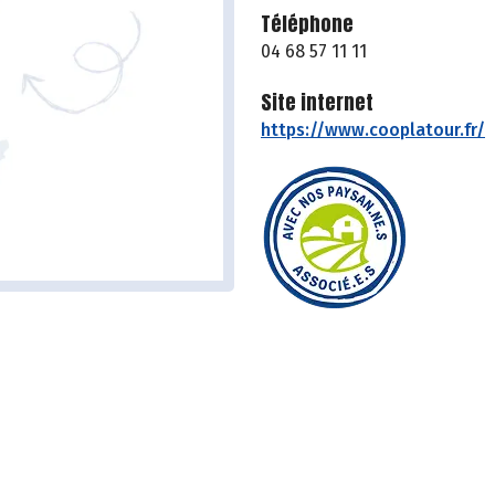
Téléphone
04 68 57 11 11
Site internet
https://www.cooplatour.fr/