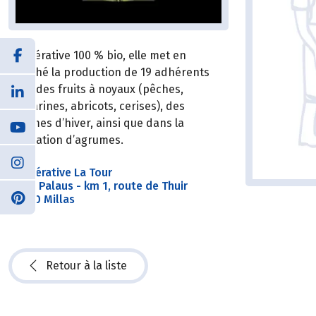
Coopérative 100 % bio, elle met en
marché la production de 19 adhérents
dont des fruits à noyaux (pêches,
nectarines, abricots, cerises), des
légumes d’hiver, ainsi que dans la
plantation d’agrumes.
Coopérative La Tour
A Los Palaus - km 1, route de Thuir
66170 Millas
Retour à la liste