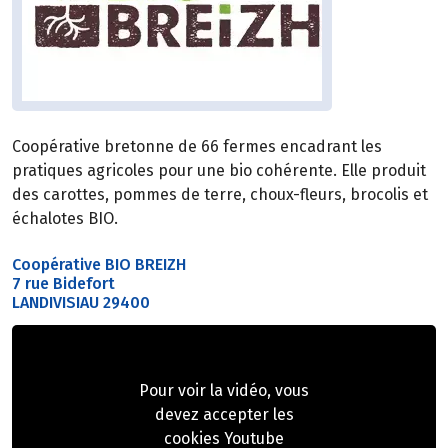
Coopérative bretonne de 66 fermes encadrant les
pratiques agricoles pour une bio cohérente. Elle produit
des carottes, pommes de terre, choux-fleurs, brocolis et
échalotes BIO.
Coopérative BIO BREIZH
7 rue Bidefort
LANDIVISIAU 29400
Pour voir la vidéo, vous
devez accepter les
cookies Youtube