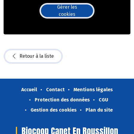
Gérer les
cookies
Retour à la liste
Accueil
Contact
Mentions légales
Protection des données
CGU
Gestion des cookies
Plan du site
Biocoop Canet En Roussillon