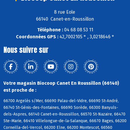
8 rue Eole
66140 Canet-en-Roussillon
Téléphone :
04 68 08 53 11
Coordonnées GPS :
42,7002105 ° , 3,0218646 °
Nous suivre sur
Votre magasin Biocoop Canet En Roussillon (66140)
est proche de :
66700 Argelès s/Mer, 66690 Palau-del-Vidre, 66690 St-André,
66740 St-Génis-des-Fontaines, 66690 Sorède, 66300 Banyuls-
dels-Aspres, 66140 Canet-en-Roussillon, 66570 St-Nazaire, 66470
Ste-Marie, 66410 Villelongue-de-la-Salanque, 66670 Bages, 66200
Corneilla-del-Vercol, 66200 Elne, 66200 Montescot, 66560